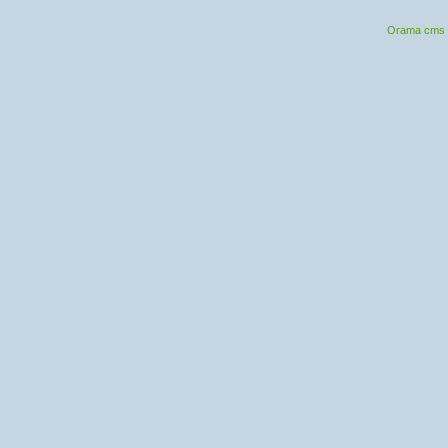
Orama cms 